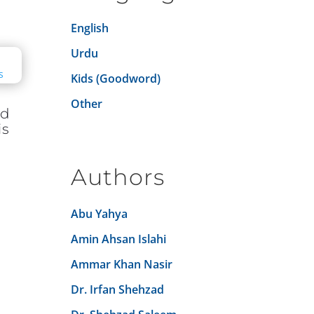
English
Urdu
Kids (Goodword)
Other
nd
s
Authors
Abu Yahya
Amin Ahsan Islahi
Ammar Khan Nasir
Dr. Irfan Shehzad