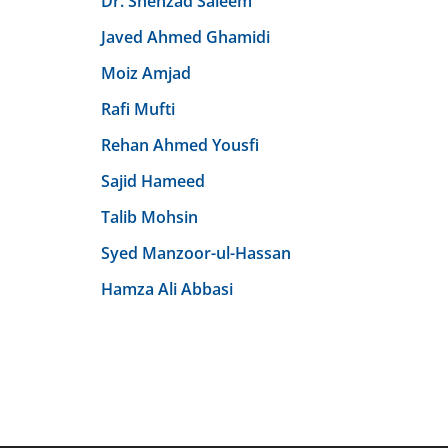
Dr. Shehzad Saleem
Javed Ahmed Ghamidi
Moiz Amjad
Rafi Mufti
Rehan Ahmed Yousfi
Sajid Hameed
Talib Mohsin
Syed Manzoor-ul-Hassan
Hamza Ali Abbasi