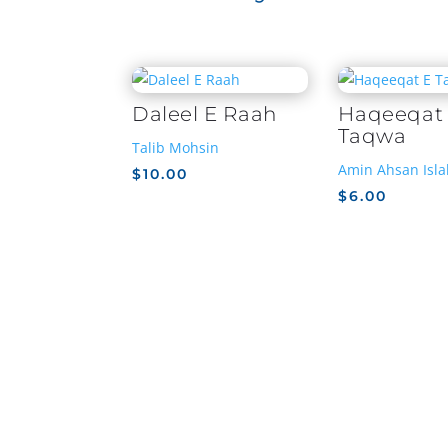
Related products
Daleel E Raah
Haqeeqat
Taqwa
Talib Mohsin
Amin Ahsan Isla
$
10.00
$
6.00