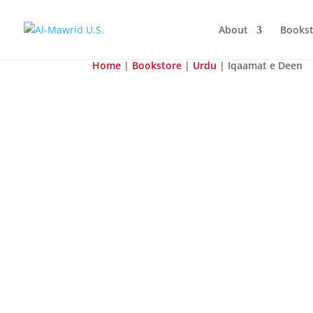
About
Bookst
Home
|
Bookstore
|
Urdu
| Iqaamat e Deen